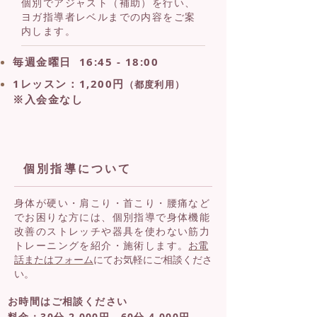
個別でアジャスト（補助）を行い、
ヨガ指導者レベルまでの内容をご案
内します。
毎週金曜日
16:45 - 18:00
1レッスン
：1,200円
（都度利用）
※入会金なし
個別指導について
身体が硬い・肩こり・首こり・腰痛など
でお困りな方には、個別指導で身体機能
改善のストレッチや器具を使わない筋力
トレーニングを紹介・施術します。
お電
話またはフォーム
にてお気軽にご相談くださ
い。
お時間はご相談ください
料金：30分 2,000円 60分 4,000円