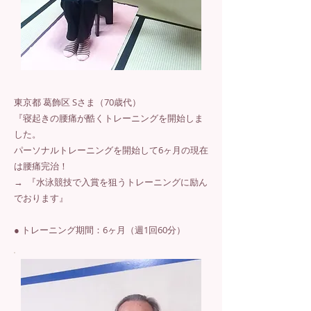
東京都 葛飾区 Sさま（70歳代）
『寝起きの腰痛が酷くトレーニングを開始しま
した。
パーソナルトレーニングを開始して6ヶ月の現在
は腰痛完治！
→ 『水泳競技で入賞を狙うトレーニングに励ん
でおります』
● トレーニング期間：6ヶ月（週1回60分）