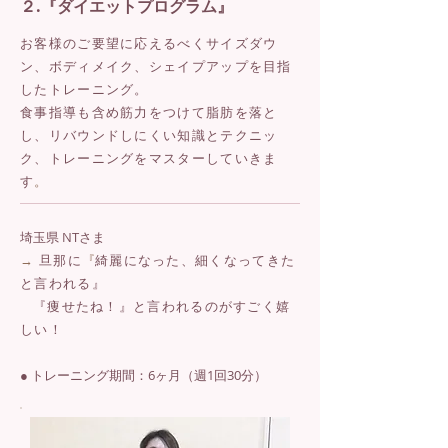
２.『ダイエットプログラム』
お客様のご要望に応えるべくサイズダウ
ン、ボディメイク、シェイプアップを目指
したトレーニング。
食事指導も含め筋力をつけて脂肪を落と
し、リバウンドしにくい知識とテクニッ
ク、トレーニングを
マスターしていきま
す
。
埼玉県 NTさま
→
旦那に
『
綺麗になった、細くなってきた
と言われる』
『痩せたね！』と言われるのがすごく嬉
しい！
● トレーニング期間：6ヶ月（週1回30分）