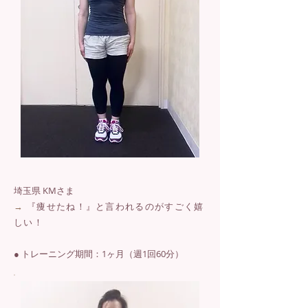
埼玉県 KMさま
→
『痩せたね！』と言われるのがすごく嬉
しい！
● トレーニング期間：1ヶ月（週1回60分）