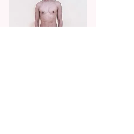
埼玉県 Kさま
→ 『全身のダイエットを希望してましたが顔も
小さくなり凄くビックリしました』
● トレーニング期間：4ヶ月（週1回30分）