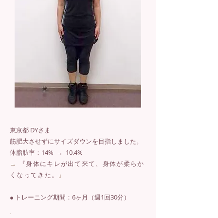
東京都 DYさま
筋肥大させずにサイズダウンを目指しました。
体脂肪率：14% → 10.4%
→
『身体にキレが出て来て、身体が柔らか
くなってきた。
』
● トレーニング期間：6ヶ月（週1回30分）