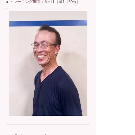
● トレーニング期間：6ヶ月（週1回60分）