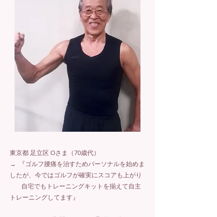
東京都 足立区 Oさま（70歳代）
→ 『ゴルフ腰痛を治すためパーソナルを始めま
したが、今ではゴルフが確実にスコアも上がり
自宅でもトレーニングキットを揃えて自主
トレーニングしてます』