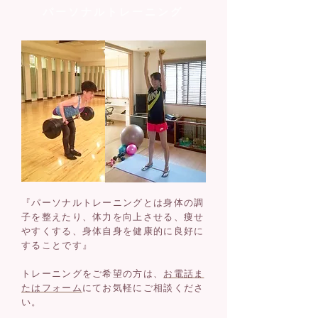
パーソナルトレーニング
『パーソナルトレーニングとは身体の調
子を整えたり、
体力を向上させる、痩せ
やすくする、
身体自身を
健康的に良好に
することです』
トレーニングをご希望の方は、
お電話ま
たはフォーム
にてお気軽にご相談くださ
い。